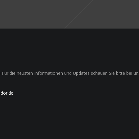
et! Für die neusten Informationen und Updates schauen Sie bitte bei 
ndor.de