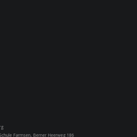
rg
 Schule Farmsen, Berner Heerweg 186