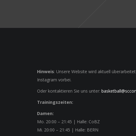
Hinweis
: Unsere Website wird aktuell überarbeit
Instagram vorbei.
Oder kontaktieren Sie uns unter:
basketball@scco
Trainingszeiten:
Damen:
Mo.
20:00 – 21:45
| Halle: CoBZ
Mi.
20:00 – 21:45
| Halle: BERN