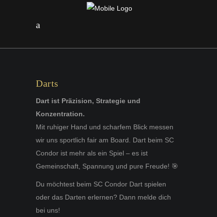
Darts
Präzision, Strategie und
Konzentration!
Darts
Dart ist Präzision, Strategie und
Konzentration.
Mit ruhiger Hand und scharfem Blick messen
wir uns sportlich fair am Board. Dart beim SC
Condor ist mehr als ein Spiel – es ist
Gemeinschaft, Spannung und pure Freude! 🎯
Du möchtest beim SC Condor Dart spielen
oder das Darten erlernen? Dann melde dich
bei uns!