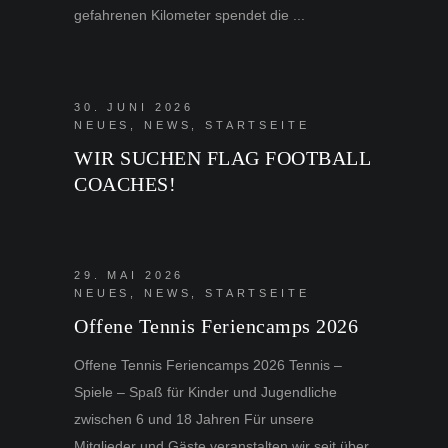
gefahrenen Kilometer spendet die
30. JUNI 2026
NEUES
,
NEWS
,
STARTSEITE
WIR SUCHEN FLAG FOOTBALL
COACHES!
29. MAI 2026
NEUES
,
NEWS
,
STARTSEITE
Offene Tennis Feriencamps 2026
Offene Tennis Feriencamps 2026 Tennis –
Spiele – Spaß für Kinder und Jugendliche
zwischen 6 und 18 Jahren Für unsere
Mitglieder und Gäste veranstalten wir seit über