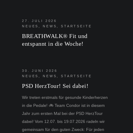
27. JULI 2026
NEUES
,
NEWS
,
STARTSEITE
BREATHWALK® Fit und
entspannt in die Woche!
30. JUNI 2026
NEUES
,
NEWS
,
STARTSEITE
PSD HerzTour! Sei dabei!
Wir treten erstmals für gesunde Kinderherzen
in die Pedale! 🚲 Team Condor ist in diesem
Jahr zum ersten Mal bei der PSD HerzTour
dabei! Vom 12.07. bis 19.07.2026 radeln wir
gemeinsam für den guten Zweck: Für jeden