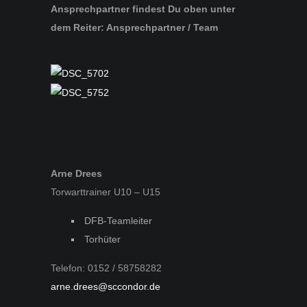
Ansprechpartner findest Du oben unter
dem Reiter: Ansprechpartner / Team
Arne Drees
Torwarttrainer U10 – U15
DFB-Teamleiter
Torhüter
Telefon: 0152 / 58758282
arne.drees@sccondor.de