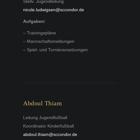
Stellv. Jugendleitung
nicole.ludwigsen@sccondor.de
Aufgaben:
– Trainingspläne
– Mannschaftsmeldungen
– Spiel- und Turnieransetzungen
Abdoul Thiam
Leitung Jugendfußball
Koordinator Kinderfußball
abdoul.thiam@sccondor.de