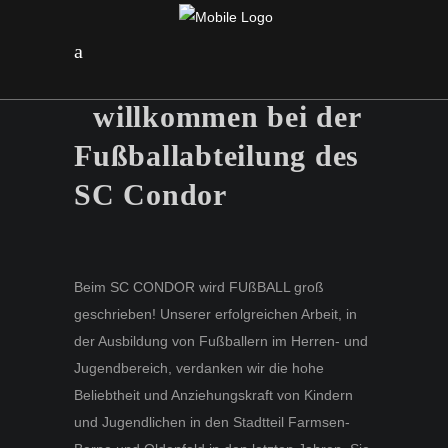
Fußball
Geht's raus und spielt's
Herzlich
Fußball!
willkommen bei der
Fußballabteilung des
SC Condor
Beim SC CONDOR wird FUßBALL groß
geschrieben! Unserer erfolgreichen Arbeit, in
der Ausbildung von Fußballern im Herren- und
Jugendbereich, verdanken wir die hohe
Beliebtheit und Anziehungskraft von Kindern
und Jugendlichen in den Stadtteil Farmsen-