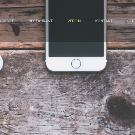
NGEBOT
RESTAURANT
VEREIN
KONTAKT
SER