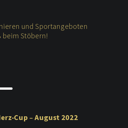
urnieren und Sportangeboten
ß beim Stöbern!
erz-Cup – August 2022