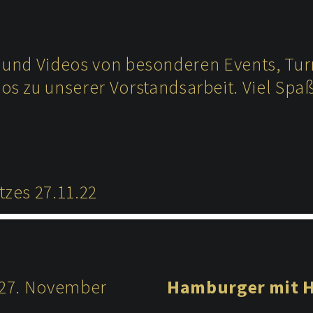
en und Videos von besonderen Events, T
s zu unserer Vorstandsarbeit. Viel Spa
zes 27.11.22
 27. November
Hamburger mit H