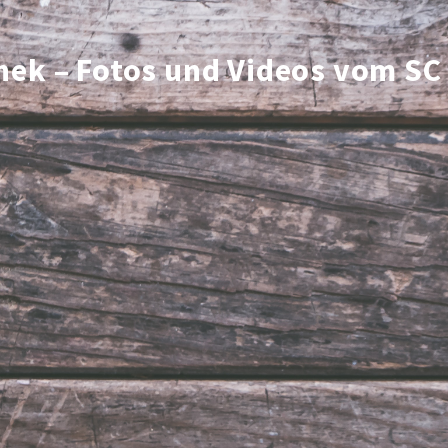
hek – Fotos und Videos vom SC