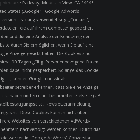
phitheatre Parkway, Mountain View, CA 94043,
ted States („Google“). Google AdWords
version-Tracking verwendet sog. „Cookies“,
tdateien, die auf Ihrem Computer gespeichert
den und die eine Analyse der Benutzung der
site durch Sie ermöglichen, wenn Sie auf eine
gle-Anzeige gekickt haben. Die Cookies sind
ximal 90 Tagen gültig. Personenbezogene Daten
den dabei nicht gespeichert. Solange das Cookie
tig ist, können Google und wir als
seitenbetreiber erkennen, dass Sie eine Anzeige
lickt haben und zu einer bestimmten Zielseite (z.B.
tellbestätigungsseite, Newsletteranmeldung)
angt sind. Diese Cookies können nicht über
hrere Websites von verschiedenen AdWords-
ilnehmern nachverfolgt werden können. Durch das
okie werden in „Google AdWords“ Conversion-