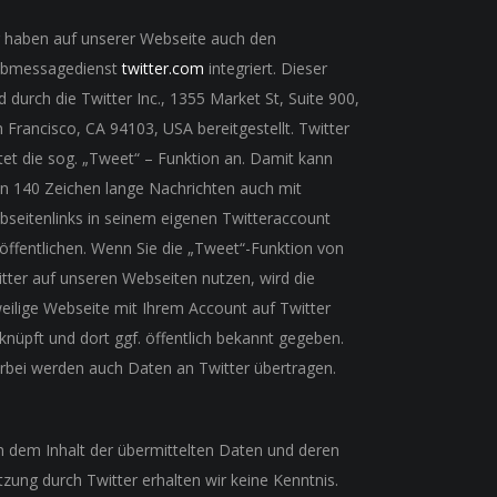
r haben auf unserer Webseite auch den
bmessagedienst
twitter.com
integriert. Dieser
d durch die Twitter Inc., 1355 Market St, Suite 900,
 Francisco, CA 94103, USA bereitgestellt. Twitter
tet die sog. „Tweet“ – Funktion an. Damit kann
n 140 Zeichen lange Nachrichten auch mit
seitenlinks in seinem eigenen Twitteraccount
öffentlichen. Wenn Sie die „Tweet“-Funktion von
tter auf unseren Webseiten nutzen, wird die
eilige Webseite mit Ihrem Account auf Twitter
knüpft und dort ggf. öffentlich bekannt gegeben.
rbei werden auch Daten an Twitter übertragen.
 dem Inhalt der übermittelten Daten und deren
zung durch Twitter erhalten wir keine Kenntnis.