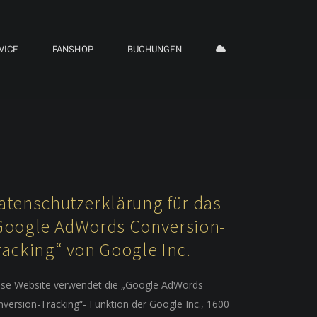
VICE
FANSHOP
BUCHUNGEN
atenschutzerklärung für das
Google AdWords Conversion-
racking“ von Google Inc.
ese Website verwendet die „Google AdWords
version-Tracking“- Funktion der Google Inc., 1600