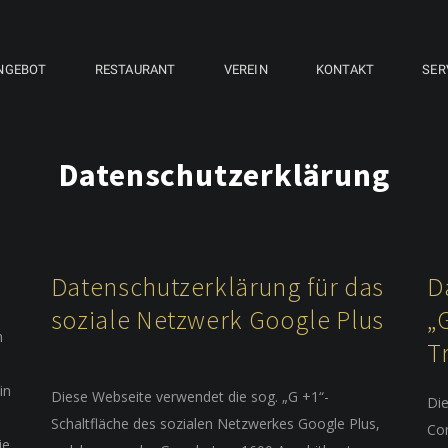
NGEBOT
RESTAURANT
VEREIN
KONTAKT
SER
Datenschutzerklärung
Datenschutzerklärung für das
D
soziale Netzwerk Google Plus
„
n
T
in
Diese Webseite verwendet die sog. „G +1“-
Di
Schaltfläche des sozialen Netzwerkes Google Plus,
Con
ie