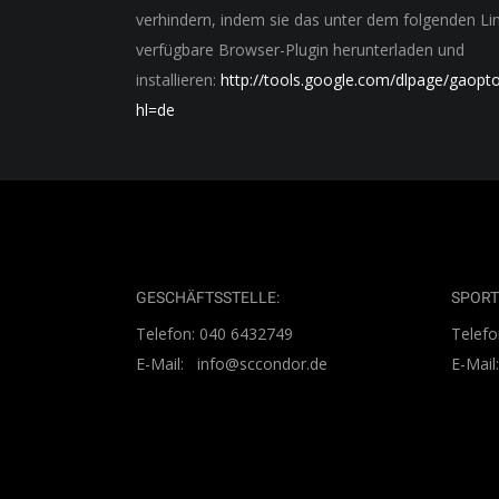
verhindern, indem sie das unter dem folgenden Li
verfügbare Browser-Plugin herunterladen und
installieren:
http://tools.google.com/dlpage/gaopt
hl=de
GESCHÄFTSSTELLE:
SPORT
Telefon: 040 6432749
Telefo
E-Mail: info@sccondor.de
E-Mai