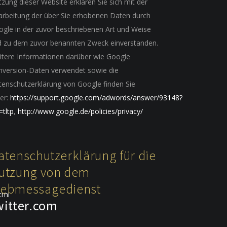
zung dieser Website erklären Sie sich mit der
arbeitung der über Sie erhobenen Daten durch
gle in der zuvor beschriebenen Art und Weise
d zu dem zuvor benannten Zweck einverstanden.
itere Informationen darüber wie Google
nversion-Daten verwendet sowie die
enschutzerklärung von Google finden Sie
er:
https://support.google.com/adwords/answer/93148?
=tltp
,
http://www.google.de/policies/privacy/
atenschutzerklärung für die
utzung von dem
ebmessagedienst
tml
witter.com