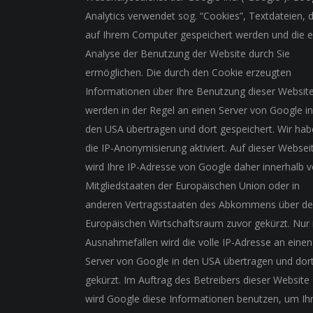
Analytics verwendet sog. “Cookies”, Textdateien, d
auf Ihrem Computer gespeichert werden und die e
Analyse der Benutzung der Website durch Sie
ermöglichen. Die durch den Cookie erzeugten
Informationen über Ihre Benutzung dieser Websit
werden in der Regel an einen Server von Google in
den USA übertragen und dort gespeichert. Wir ha
die IP-Anonymisierung aktiviert. Auf dieser Websei
wird Ihre IP-Adresse von Google daher innerhalb 
Mitgliedstaaten der Europäischen Union oder in
anderen Vertragsstaaten des Abkommens über d
Europäischen Wirtschaftsraum zuvor gekürzt. Nur 
Ausnahmefällen wird die volle IP-Adresse an einen
Server von Google in den USA übertragen und dor
gekürzt. Im Auftrag des Betreibers dieser Website
wird Google diese Informationen benutzen, um Ih