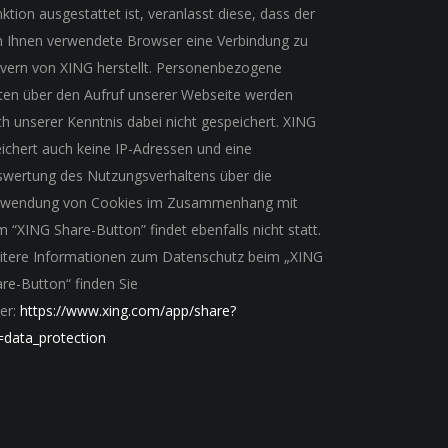
ktion ausgestattet ist, veranlasst diese, dass der
n Ihnen verwendete Browser eine Verbindung zu
vern von XING herstellt. Personenbezogene
ten über den Aufruf unserer Webseite werden
h unserer Kenntnis dabei nicht gespeichert. XING
ichert auch keine IP-Adressen und eine
swertung des Nutzungsverhaltens über die
rwendung von Cookies im Zusammenhang mit
 “XING Share-Button” findet ebenfalls nicht statt.
itere Informationen zum Datenschutz beim „XING
re-Button“ finden Sie
er:
https://www.xing.com/app/share?
=data_protection