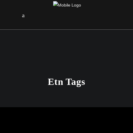
Etn Tags