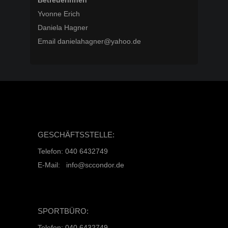
Betreuerinnen
Yvonne Erich
Daniela Hagner
Email danielahagner@yahoo.de
GESCHÄFTSSTELLE:
Telefon: 040 6432749
E-Mail: info@sccondor.de
SPORTBÜRO:
Telefon: 040 6432749