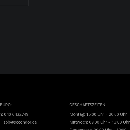
BÜRO:
GESCHÄFTSZEITEN:
n: 040 6432749
Montag: 15:00 Uhr – 20:00 Uhr
l: spb@sccondor.de
Mittwoch: 09:00 Uhr – 13:00 Uhr
Donnerstag: 09:00 Uhr – 13:00 