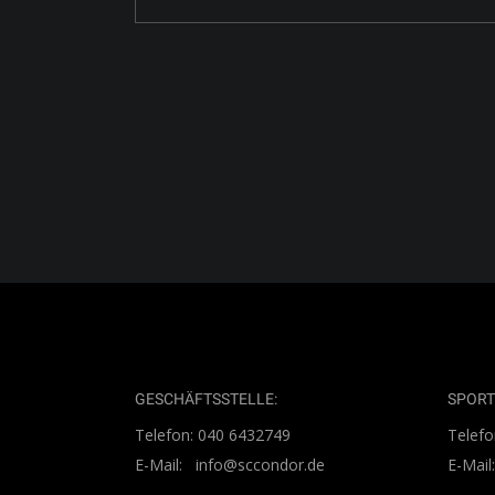
GESCHÄFTSSTELLE:
SPORT
Telefon: 040 6432749
Telefo
E-Mail: info@sccondor.de
E-Mai