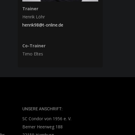
Trainer
Henrik Löhr
henrik98@t-online.de
Co-Trainer
Timo Eltes
UNSERE ANSCHRIFT:
SC Condor von 1956 e. V.
Berner Heerweg 188
Uhr
22159 Hamburg