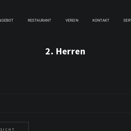
NGEBOT
RESTAURANT
VEREIN
KONTAKT
SER
2. Herren
SICHT