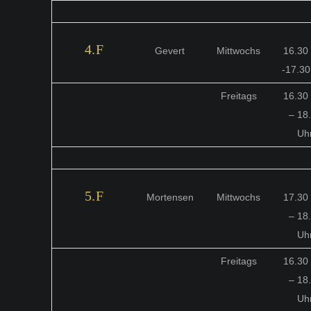
4.F
Gevert
Mittwochs
16.30
-17.30
Freitags
16.30
– 18
Uh
5.F
Mortensen
Mittwochs
17.30
– 18
Uh
Freitags
16.30
– 18
Uh