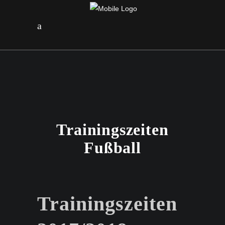
Trainingszeiten
Fußball
Trainingszeiten