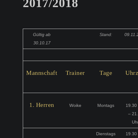
2017/2018
Gültig ab
Stand:
09.11.
30.10.17
Mannschaft
Trainer
Tage
Uhrz
1. Herren
Woike
Montags
19.30
– 21
Uh
Dienstags
19.30