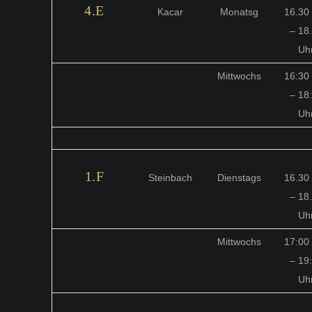
4.E
Kacar
Monatsg
16.30
– 18
Uh
Mittwochs
16:30
– 18
Uh
1.F
Steinbach
Dienstags
16.30
– 18
Uh
Mittwochs
17:00
– 19
Uh