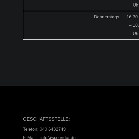
Uh
Donnerstags
16.30
– 18
Uh
GESCHÄFTSSTELLE:
Telefon: 040 6432749
E-Mail: info@sccondor.de