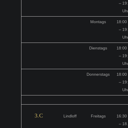
– 19
Uh
Montags
18:00
– 19
Uh
Dienstags
18:00
– 19
Uh
Donnerstags
18:00
– 19
Uh
3.C
Lindloff
Freitags
16:30
– 18