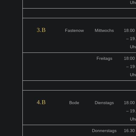
Uh
3.B
Fastenow
Mittwochs
18.00
– 19
Uh
Freitags
18:00
– 19
Uh
4.B
Bode
Dienstags
18.00
– 19
Uh
Donnerstags
16.30