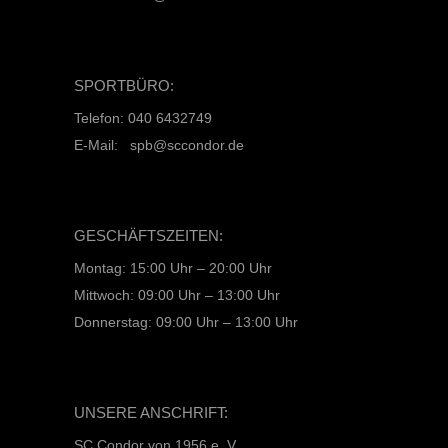
SPORTBÜRO:
Telefon: 040 6432749
E-Mail: spb@sccondor.de
GESCHÄFTSZEITEN:
Montag: 15:00 Uhr – 20:00 Uhr
Mittwoch: 09:00 Uhr – 13:00 Uhr
Donnerstag: 09:00 Uhr – 13:00 Uhr
UNSERE ANSCHRIFT:
SC Condor von 1956 e. V.