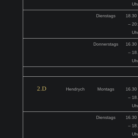
Uh
Dienstags
18.30
– 20
Uh
Donnerstags
16.30
– 18
Uh
2.D
Hendrych
Montags
16.30
– 18
Uh
Dienstags
16.30
– 18
Uh