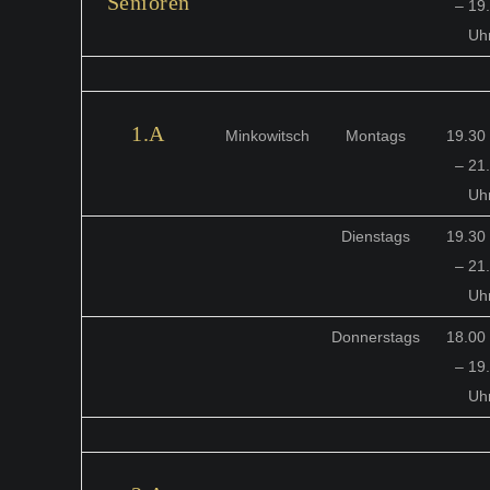
Senioren
– 19
Uh
1.A
Minkowitsch
Montags
19.30
– 21
Uh
Dienstags
19.30
– 21
Uh
Donnerstags
18.00
– 19
Uh