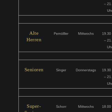
– 21
Uh
Alte
Pemölller
Mittwochs
19.30
Herren
– 21
Uh
Senioren
Singer
Donnerstags
19.30
– 21
Uh
Super-
Schorr
Mittwochs
18.00