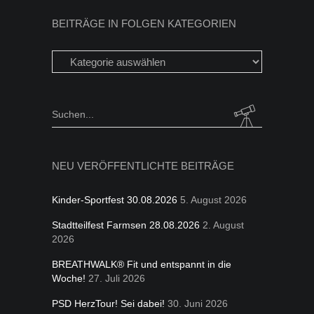
BEITRÄGE IN FOLGEN KATEGORIEN
Beiträge
in
folgen
Kategorien
Search
for:
NEU VERÖFFENTLICHTE BEITRÄGE
Kinder-Sportfest 30.08.2026
5. August 2026
Stadtteilfest Farmsen 28.08.2026
2. August
2026
BREATHWALK® Fit und entspannt in die
Woche!
27. Juli 2026
PSD HerzTour! Sei dabei!
30. Juni 2026