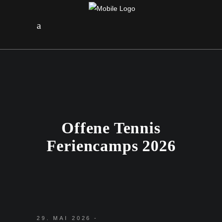
Offene Tennis
Feriencamps 2026
29. MAI 2026