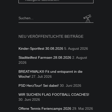
in
folgen
Kategorien
Search
for:
NEU VERÖFFENTLICHTE BEITRÄGE
Kinder-Sportfest 30.08.2026
5. August 2026
Stadtteilfest Farmsen 28.08.2026
2. August
2026
BREATHWALK® Fit und entspannt in die
Woche!
27. Juli 2026
PSD HerzTour! Sei dabei!
30. Juni 2026
WIR SUCHEN FLAG FOOTBALL COACHES!
30. Juni 2026
Offene Tennis Feriencamps 2026
29. Mai 2026