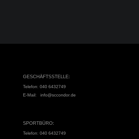
Energie. Weitere
WEITERLESEN
GESCHÄFTSSTELLE:
Telefon: 040 6432749
E-Mail: info@sccondor.de
SPORTBÜRO:
Telefon: 040 6432749