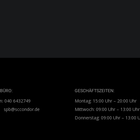
raining-, die Rücken-Fit-, die
m-Fit-,
ERLESEN
BÜRO:
GESCHÄFTSZEITEN:
n: 040 6432749
Montag: 15:00 Uhr – 20:00 Uhr
l: spb@sccondor.de
Mittwoch: 09:00 Uhr – 13:00 Uhr
Donnerstag: 09:00 Uhr – 13:00 