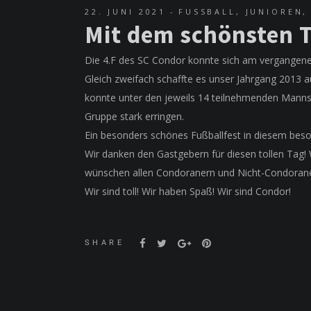
22. JUNI 2021
FUSSBALL
,
JUNIOREN
Mit dem schönsten T
Die 4.F des SC Condor konnte sich am vergangenen
Gleich zweifach schaffte es unser Jahrgang 2013
konnte unter den jeweils 14 teilnehmenden Mannsch
Gruppe stark erringen.
Ein besonders schönes Fußballfest in diesem beso
Wir danken den Gastgebern für diesen tollen Tag!
wünschen allen Condoranern und Nicht-Condoran
Wir sind toll! Wir haben Spaß! Wir sind Condor!
SHARE