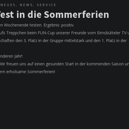
,
NEUES
,
NEWS
,
SERVICE
est in die Sommerferien
 Wochenende testen. Ergebnis: positiv.
 aufs Treppchen beim FUN-Cup unserer Freunde vom Eimsbütteler TV 
aften den 3. Platz in der Gruppe mittelstark und den 1. Platz in der
nderen Jahr!
 Wir freuen uns auf einen gesunden Start in der kommenden Saison u
ern erholsame Sommerferien!