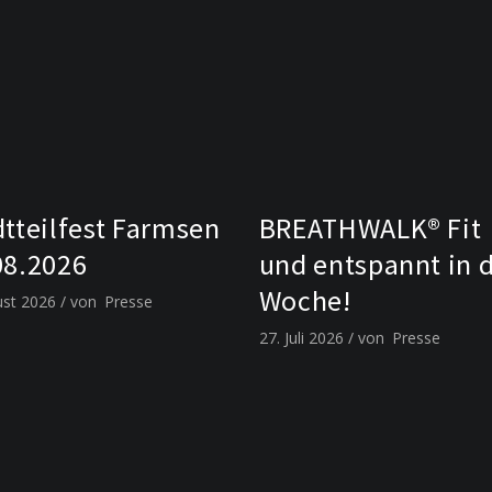
dtteilfest Farmsen
BREATHWALK® Fit
08.2026
und entspannt in 
Woche!
ust 2026
von
Presse
27. Juli 2026
von
Presse