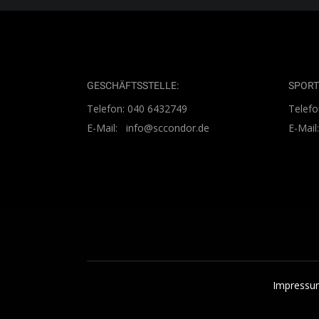
GESCHÄFTSSTELLE:
SPORT
Telefon: 040 6432749
Telefo
E-Mail: info@sccondor.de
E-Mai
Impressum