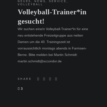
NEUES
,
NEWS
,
SERVICE
,
VOLLEYBALL
Volleyball-Trainer*in
gesucht!
Wir suchen eine/n Volleyball-Trainer*in für eine
neu entstehende Freizeitgruppe aus netten
Damen um die 40. Trainingszeit ist
vorraussichtlich montags abends in Farmsen-
Berne. Bitte melden bei Martin Schmidt:
martin.schmidt@sccondor.de
SHARE
3