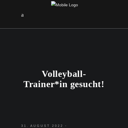
Volleyball-
Trainer*in gesucht!
31. AUGUST 2022