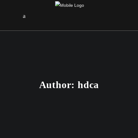
Author: hdca
17. OKTOBER 2018