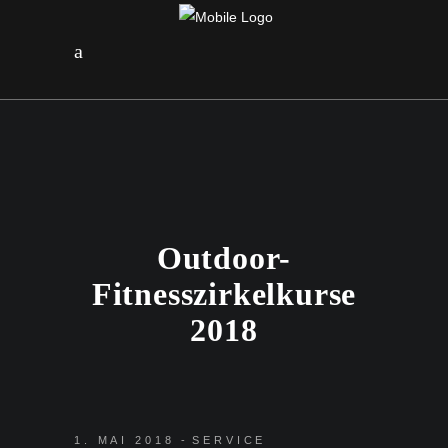
Outdoor-
Fitnesszirkelkurse
2018
1. MAI 2018
SERVICE