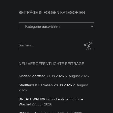
BEITRÄGE IN FOLGEN KATEGORIEN
Beiträge
in
folgen
Kategorien
Search
for:
NEU VERÖFFENTLICHTE BEITRÄGE
Kinder-Sportfest 30.08.2026
5. August 2026
Stadtteilfest Farmsen 28.08.2026
2. August
2026
BREATHWALK® Fit und entspannt in die
Woche!
27. Juli 2026