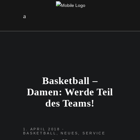
Basketball –
Damen: Werde Teil
des Teams!
1. APRIL 2018
BASKETBALL
,
NEUES
,
SERVICE