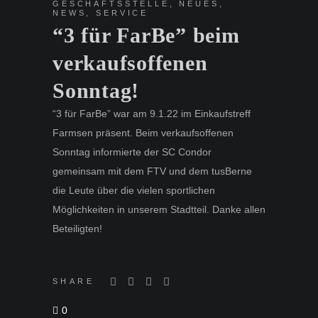
GESCHÄFTSSTELLE
,
NEUES
,
NEWS
,
SERVICE
“3 für FarBe” beim
verkaufsoffenen
Sonntag!
“3 für FarBe” war am 9.1.22 im Einkaufstreff
Farmsen präsent. Beim verkaufsoffenen
Sonntag informierte der SC Condor
gemeinsam mit dem FTV und dem tusBerne
die Leute über die vielen sportlichen
Möglichkeiten in unserem Stadtteil. Danke allen
Beteiligten!
SHARE
0