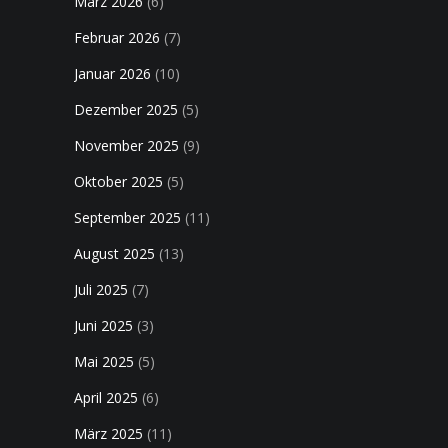
März 2026
(6)
Februar 2026
(7)
Januar 2026
(10)
Dezember 2025
(5)
November 2025
(9)
Oktober 2025
(5)
September 2025
(11)
August 2025
(13)
Juli 2025
(7)
Juni 2025
(3)
Mai 2025
(5)
April 2025
(6)
März 2025
(11)