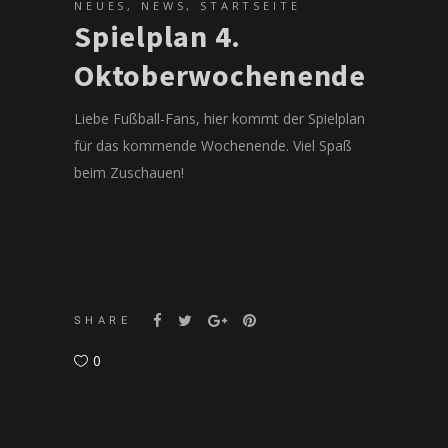
NEUES
,
NEWS
,
STARTSEITE
Spielplan 4.
Oktoberwochenende
Liebe Fußball-Fans, hier kommt der Spielplan
für das kommende Wochenende. Viel Spaß
beim Zuschauen!
SHARE
0