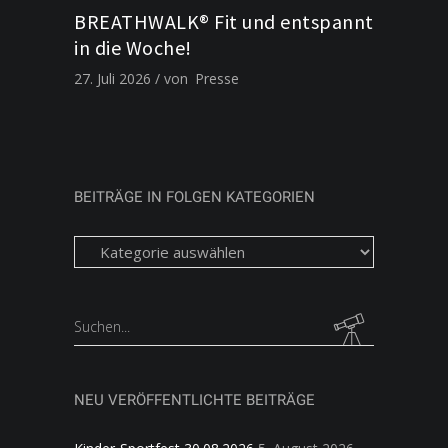
BREATHWALK® Fit und entspannt
in die Woche!
27. Juli 2026
von
Presse
BEITRÄGE IN FOLGEN KATEGORIEN
Beiträge
in
folgen
Kategorien
Search
for:
NEU VERÖFFENTLICHTE BEITRÄGE