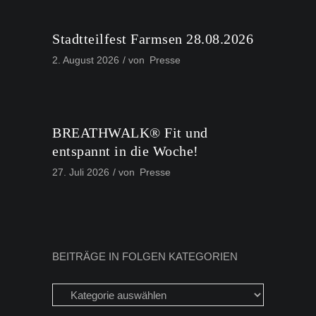
Stadtteilfest Farmsen 28.08.2026
2. August 2026
von
Presse
BREATHWALK® Fit und
entspannt in die Woche!
27. Juli 2026
von
Presse
BEITRÄGE IN FOLGEN KATEGORIEN
Beiträge
in