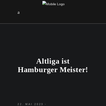
Altliga ist
Hamburger Meister!
22. MAI 2023