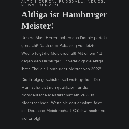
ALTE HERREN
,
FUSSBALL
,
NEUES
,
NEWS
,
SERVICE
Altliga ist Hamburger
Meister!
Unsere Alten Herren haben das Double perfekt
gemacht! Nach dem Pokalsieg von letzter
Woche folgt die Meisterschaft! Mit einem 4:2
gegen den Harburger TB verteidigt die Altliga
ihren Titel als Hamburger Meister von 2022!
Die Erfolgsgeschichte soll weitergehen: Die
Mannschaft ist nun qualifiziert für die
Norddeutsche Meisterschaft am 26.8. in
Niedersachsen. Wenn sie dort gewinnt, folgt
die Deutsche Meisterschaft. Glückwunsch und
viel Erfolg!