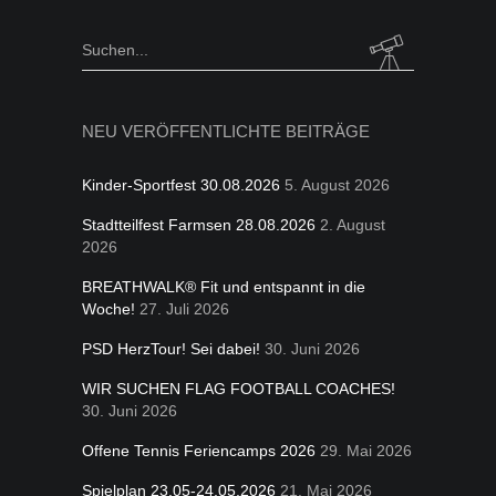
folgen
Kategorien
Search
for:
NEU VERÖFFENTLICHTE BEITRÄGE
Kinder-Sportfest 30.08.2026
5. August 2026
Stadtteilfest Farmsen 28.08.2026
2. August
2026
BREATHWALK® Fit und entspannt in die
Woche!
27. Juli 2026
PSD HerzTour! Sei dabei!
30. Juni 2026
WIR SUCHEN FLAG FOOTBALL COACHES!
30. Juni 2026
Offene Tennis Feriencamps 2026
29. Mai 2026
Spielplan 23.05-24.05.2026
21. Mai 2026