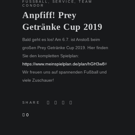
FUSSBALL
,
SERVICE
,
TEAM
CONDOR
Anpfiff! Prey
Getränke Cup 2019
Bald geht es los! Am 6.7. ist Anstoß beim
großen Prey Getränke Cup 2019. Hier finden
Sie den kompletten Spielplan:
https://www.meinspielplan.de/plan/hGH3w8
#
Wir freuen uns auf spannenden Fußball und
viele Zuschauer!
SHARE
0