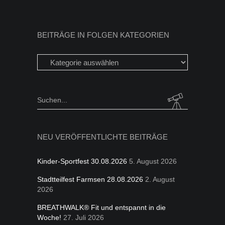
BEITRÄGE IN FOLGEN KATEGORIEN
Beiträge
in
folgen
Kategorien
Search
for:
NEU VERÖFFENTLICHTE BEITRÄGE
Kinder-Sportfest 30.08.2026
5. August 2026
Stadtteilfest Farmsen 28.08.2026
2. August
2026
BREATHWALK® Fit und entspannt in die
Woche!
27. Juli 2026