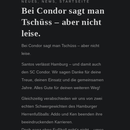
NEUES
,
NEWS
,
STARTSEITE
Bei Condor sagt man
Tschüss – aber nicht
leise.
Bei Condor sagt man Tschüss – aber nicht
leise.
Santos verlässt Hamburg – und damit auch
den SC Condor. Wir sagen Danke für deine
Treue, deinen Einsatz und die gemeinsamen
Jahre. Alles Gute für deinen weiteren Weg!
Gleichzeitig verabschieden wir uns von zwei
echten Schwergewichten des Hamburger
Herrenfußballs: Addo und Ken beenden ihre
beeindruckenden Karrieren.
Doch ganz ohne Fußball geht’s nicht – umso