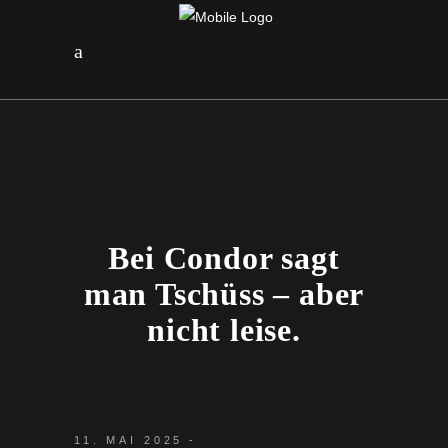
Bei Condor sagt
man Tschüss – aber
nicht leise.
11. MAI 2025