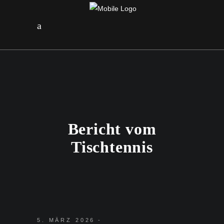
Bericht vom
Tischtennis
5. MÄRZ 2026