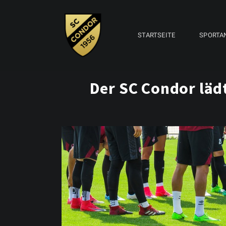
STARTSEITE
SPORTA
Der SC Condor lädt