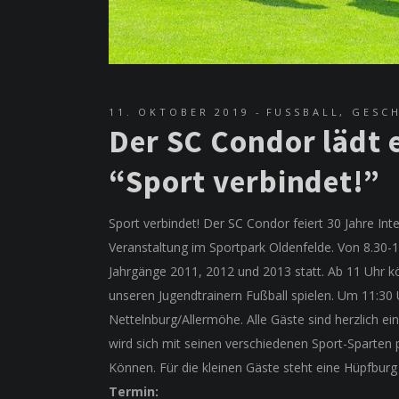
11. OKTOBER 2019
FUSSBALL
,
GESCH
Der SC Condor lädt e
“Sport verbindet!”
Sport verbindet! Der SC Condor feiert 30 Jahre Int
Veranstaltung im Sportpark Oldenfelde. Von 8.30-10
Jahrgänge 2011, 2012 und 2013 statt. Ab 11 Uhr kö
unseren Jugendtrainern Fußball spielen. Um 11:30 
Nettelnburg/Allermöhe. Alle Gäste sind herzlich ei
wird sich mit seinen verschiedenen Sport-Sparten 
Können. Für die kleinen Gäste steht eine Hüpfburg 
Termin: