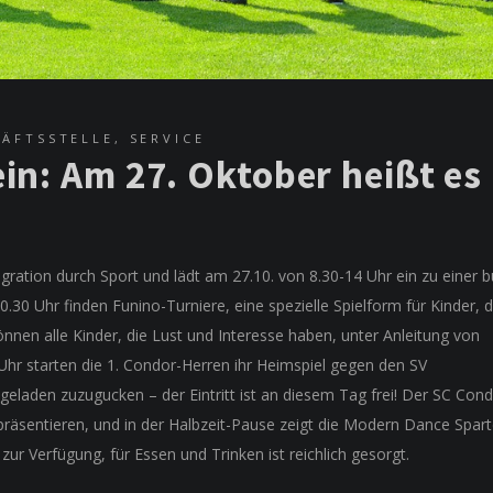
ÄFTSSTELLE
,
SERVICE
in: Am 27. Oktober heißt es
egration durch Sport und lädt am 27.10. von 8.30-14 Uhr ein zu einer 
.30 Uhr finden Funino-Turniere, eine spezielle Spielform für Kinder, 
nnen alle Kinder, die Lust und Interesse haben, unter Anleitung von
Uhr starten die 1. Condor-Herren ihr Heimspiel gegen den SV
ngeladen zuzugucken – der Eintritt ist an diesem Tag frei! Der SC Con
präsentieren, und in der Halbzeit-Pause zeigt die Modern Dance Spart
zur Verfügung, für Essen und Trinken ist reichlich gesorgt.