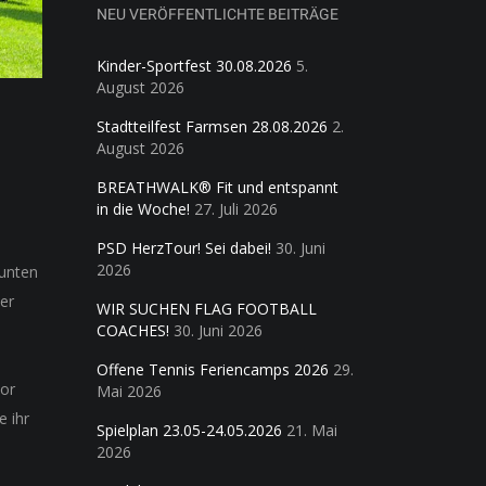
NEU VERÖFFENTLICHTE BEITRÄGE
Kinder-Sportfest 30.08.2026
5.
August 2026
Stadtteilfest Farmsen 28.08.2026
2.
August 2026
BREATHWALK® Fit und entspannt
in die Woche!
27. Juli 2026
PSD HerzTour! Sei dabei!
30. Juni
2026
bunten
der
WIR SUCHEN FLAG FOOTBALL
COACHES!
30. Juni 2026
Offene Tennis Feriencamps 2026
29.
dor
Mai 2026
e ihr
Spielplan 23.05-24.05.2026
21. Mai
2026