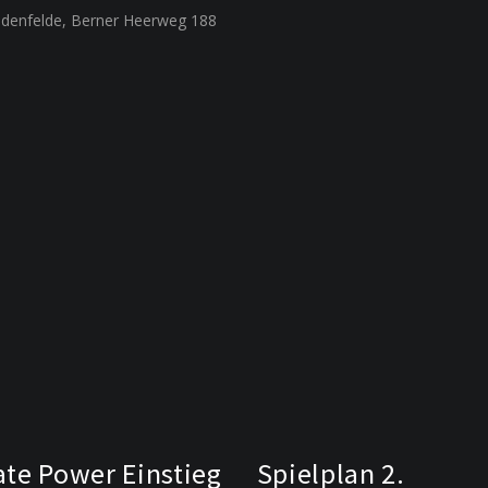
ldenfelde, Berner Heerweg 188
ate Power Einstieg
Spielplan 2.