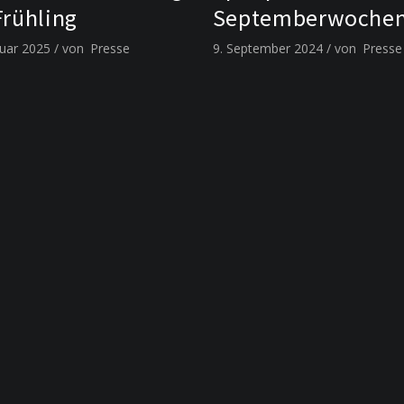
Frühling
Septemberwoche
ruar 2025
von
Presse
9. September 2024
von
Presse