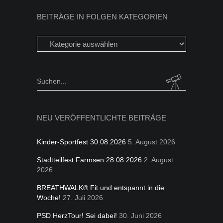
BEITRÄGE IN FOLGEN KATEGORIEN
Beiträge
in
folgen
Kategorien
Search
for:
NEU VERÖFFENTLICHTE BEITRÄGE
Kinder-Sportfest 30.08.2026
5. August 2026
Stadtteilfest Farmsen 28.08.2026
2. August
2026
BREATHWALK® Fit und entspannt in die
Woche!
27. Juli 2026
PSD HerzTour! Sei dabei!
30. Juni 2026