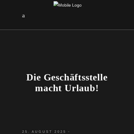
Die Geschäftsstelle
macht Urlaub!
25. AUGUST 2025