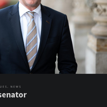
UES
,
NEWS
senator