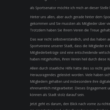
als Sportsenator möchte ich mich an dieser Stelle
Hinter uns allen, aber auch gerade hinter dem Spo
gekommen und Sie mussten als Mitglieder über vie
Trotzdem haben Sie Ihrem Verein die Treue gehalte
Das war nicht selbstverständlich, und das haben au
Sportvereine unserer Stadt, dass die Mitglieder in
Mitgliederbeiträge sind eine entscheidende wirtsch
haben mitgeholfen, Ihren Verein heil durch diese Kr
Allein durch staatliche Hilfe hätte dies so nicht g
Herausragendes geleistet worden. Viele haben sic
Mitgliedern gehalten und insbesondere ihre digita
ehrenamtlich mitgearbeitet. Dieses Engagement und 
können als Stadt stolz darauf sein.
Jetzt geht es darum, den Blick nach vorne zu richte