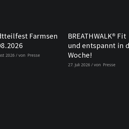
dtteilfest Farmsen
BREATHWALK® Fit
08.2026
und entspannt in 
Woche!
ust 2026
von
Presse
27. Juli 2026
von
Presse