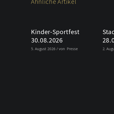
Ähnliche Artikel
Kinder-Sportfest
Sta
30.08.2026
28.
5. August 2026
von
Presse
2. Aug