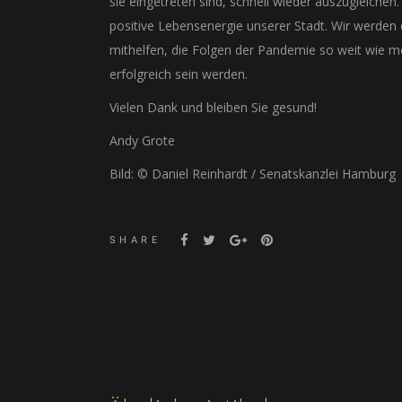
sie eingetreten sind, schnell wieder auszugleiche
positive Lebensenergie unserer Stadt. Wir werden d
mithelfen, die Folgen der Pandemie so weit wie mö
erfolgreich sein werden.
Vielen Dank und bleiben Sie gesund!
Andy Grote
Bild: © Daniel Reinhardt / Senatskanzlei Hamburg
SHARE