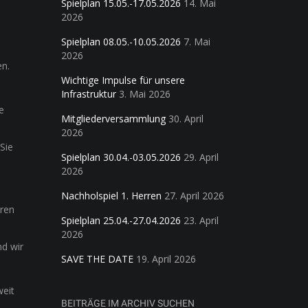
Spielplan 15.05.-17.05.2026
14. Mai
2026
Spielplan 08.05.-10.05.2026
7. Mai
2026
en.
Wichtige Impulse für unsere
Infrastruktur
3. Mai 2026
e
Mitgliederversammlung
30. April
2026
 Sie
Spielplan 30.04.-03.05.2026
29. April
2026
Nachholspiel 1. Herren
27. April 2026
hren
Spielplan 25.04.-27.04.2026
23. April
2026
nd wir
SAVE THE DATE
19. April 2026
weit
BEITRÄGE IM ARCHIV SUCHEN