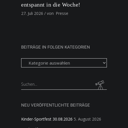
entspannt in die Woche!
27. Juli 2026
von
Presse
BEITRÄGE IN FOLGEN KATEGORIEN
Beiträge
in
folgen
Kategorien
Search
for:
NEU VERÖFFENTLICHTE BEITRÄGE
Kinder-Sportfest 30.08.2026
5. August 2026