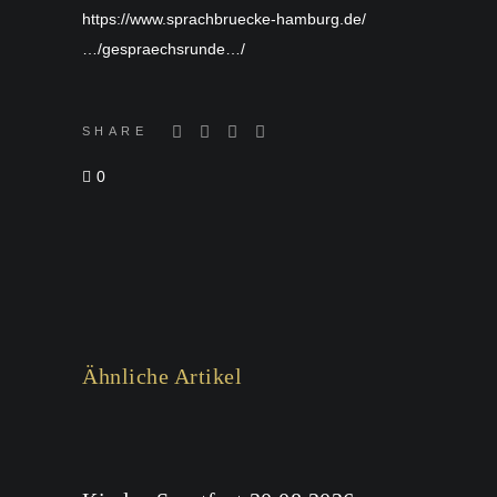
https://www.sprachbruecke-hamburg.de/
…/gespraechsrunde…/
SHARE
0
Ähnliche Artikel