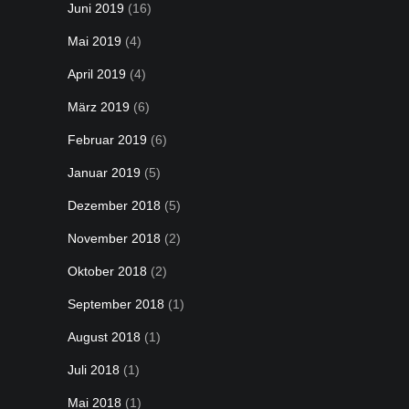
Juni 2019
(16)
Mai 2019
(4)
April 2019
(4)
März 2019
(6)
Februar 2019
(6)
Januar 2019
(5)
Dezember 2018
(5)
November 2018
(2)
Oktober 2018
(2)
September 2018
(1)
August 2018
(1)
Juli 2018
(1)
Mai 2018
(1)