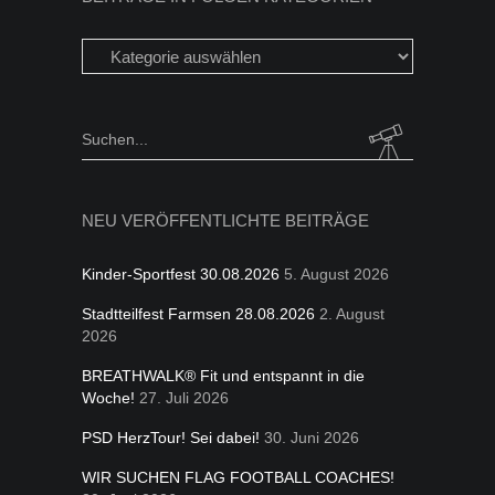
Beiträge
in
folgen
Kategorien
Search
for:
NEU VERÖFFENTLICHTE BEITRÄGE
Kinder-Sportfest 30.08.2026
5. August 2026
Stadtteilfest Farmsen 28.08.2026
2. August
2026
BREATHWALK® Fit und entspannt in die
Woche!
27. Juli 2026
PSD HerzTour! Sei dabei!
30. Juni 2026
WIR SUCHEN FLAG FOOTBALL COACHES!