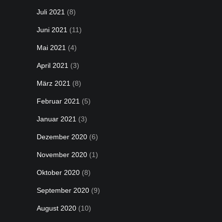
Juli 2021
(8)
Juni 2021
(11)
Mai 2021
(4)
April 2021
(3)
März 2021
(8)
Februar 2021
(5)
Januar 2021
(3)
Dezember 2020
(6)
November 2020
(1)
Oktober 2020
(8)
September 2020
(9)
August 2020
(10)