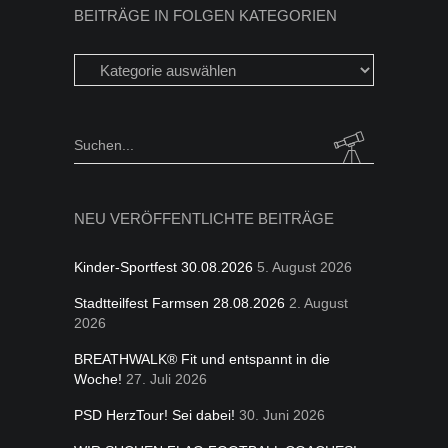
BEITRÄGE IN FOLGEN KATEGORIEN
Beiträge
in
folgen
Kategorien
Search
for:
NEU VERÖFFENTLICHTE BEITRÄGE
Kinder-Sportfest 30.08.2026
5. August 2026
Stadtteilfest Farmsen 28.08.2026
2. August
2026
BREATHWALK® Fit und entspannt in die
Woche!
27. Juli 2026
PSD HerzTour! Sei dabei!
30. Juni 2026