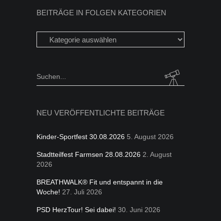
BEITRÄGE IN FOLGEN KATEGORIEN
Beiträge
in
folgen
Kategorien
Search
for:
NEU VERÖFFENTLICHTE BEITRÄGE
Kinder-Sportfest 30.08.2026
5. August 2026
Stadtteilfest Farmsen 28.08.2026
2. August
2026
BREATHWALK® Fit und entspannt in die
Woche!
27. Juli 2026
PSD HerzTour! Sei dabei!
30. Juni 2026