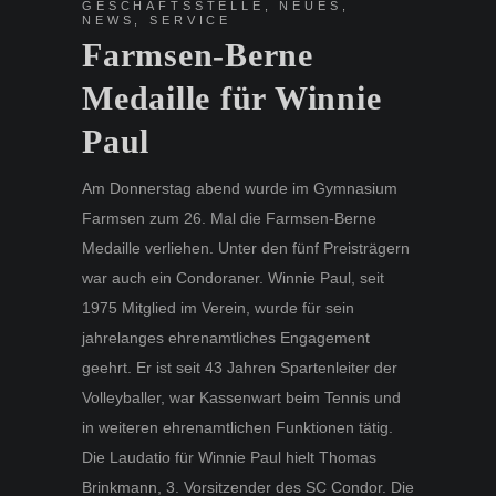
GESCHÄFTSSTELLE
,
NEUES
,
NEWS
,
SERVICE
Farmsen-Berne
Medaille für Winnie
Paul
Am Donnerstag abend wurde im Gymnasium
Farmsen zum 26. Mal die Farmsen-Berne
Medaille verliehen. Unter den fünf Preisträgern
war auch ein Condoraner. Winnie Paul, seit
1975 Mitglied im Verein, wurde für sein
jahrelanges ehrenamtliches Engagement
geehrt. Er ist seit 43 Jahren Spartenleiter der
Volleyballer, war Kassenwart beim Tennis und
in weiteren ehrenamtlichen Funktionen tätig.
Die Laudatio für Winnie Paul hielt Thomas
Brinkmann, 3. Vorsitzender des SC Condor. Die