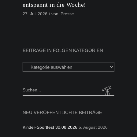
entspannt in die Woche!
27. Juli 2026
von
Presse
BEITRÄGE IN FOLGEN KATEGORIEN
Beiträge
in
folgen
Kategorien
Search
for:
NEU VERÖFFENTLICHTE BEITRÄGE
Kinder-Sportfest 30.08.2026
5. August 2026