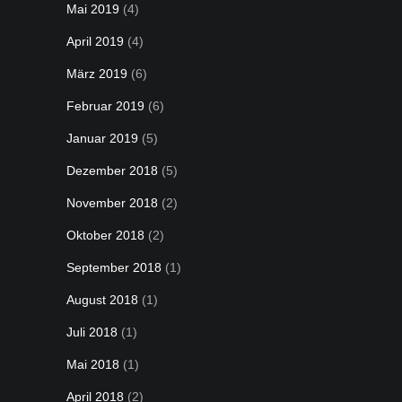
Mai 2019
(4)
April 2019
(4)
März 2019
(6)
Februar 2019
(6)
Januar 2019
(5)
Dezember 2018
(5)
November 2018
(2)
Oktober 2018
(2)
September 2018
(1)
August 2018
(1)
Juli 2018
(1)
Mai 2018
(1)
April 2018
(2)