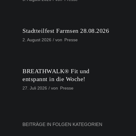
Stadtteilfest Farmsen 28.08.2026
2. August 2026
von
Presse
BREATHWALK® Fit und
entspannt in die Woche!
27. Juli 2026
von
Presse
BEITRÄGE IN FOLGEN KATEGORIEN