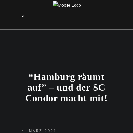
“Hamburg räumt
auf” – und der SC
Condor macht mit!
4. MÄRZ 2024