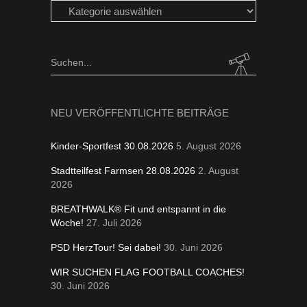
Beiträge
in
folgen
Kategorien
Search
for:
NEU VERÖFFENTLICHTE BEITRÄGE
Kinder-Sportfest 30.08.2026
5. August 2026
Stadtteilfest Farmsen 28.08.2026
2. August
2026
BREATHWALK® Fit und entspannt in die
Woche!
27. Juli 2026
PSD HerzTour! Sei dabei!
30. Juni 2026
WIR SUCHEN FLAG FOOTBALL COACHES!
30. Juni 2026