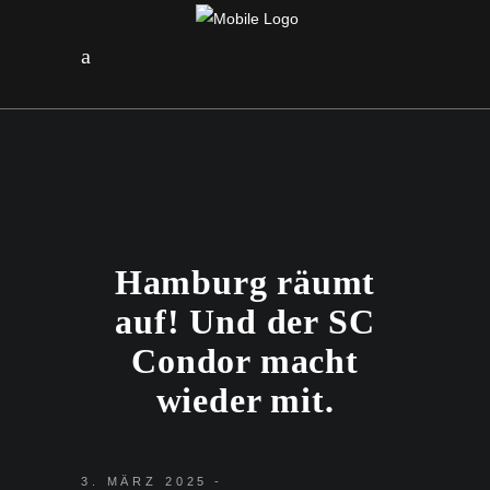
Hamburg räumt
auf! Und der SC
Condor macht
wieder mit.
3. MÄRZ 2025