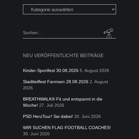
Beiträge
in
folgen
Kategorien
Search
for:
NEU VERÖFFENTLICHTE BEITRÄGE
Kinder-Sportfest 30.08.2026
5. August 2026
Stadtteilfest Farmsen 28.08.2026
2. August
2026
BREATHWALK® Fit und entspannt in die
Woche!
27. Juli 2026
PSD HerzTour! Sei dabei!
30. Juni 2026
WIR SUCHEN FLAG FOOTBALL COACHES!
30. Juni 2026