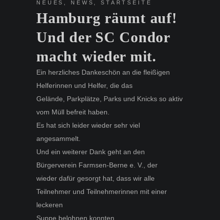
NEUES
,
NEWS
,
STARTSEITE
Hamburg räumt auf!
Und der SC Condor
macht wieder mit.
Ein herzliches Dankeschön an die fleißigen
Helferinnen und Helfer, die das
Gelände, Parkplätze, Parks und Knicks so aktiv
vom Müll befreit haben.
Es hat sich leider wieder sehr viel
angesammelt.
Und ein weiterer Dank geht an den
Bürgerverein Farmsen-Berne e. V., der
wieder dafür gesorgt hat, dass wir alle
Teilnehmer und Teilnehmerinnen mit einer
leckeren
Suppe belohnen konnten.