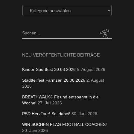
Beiträge
in
folgen
Kategorien
Search
for:
NEU VERÖFFENTLICHTE BEITRÄGE
Kinder-Sportfest 30.08.2026
5. August 2026
Stadtteilfest Farmsen 28.08.2026
2. August
2026
BREATHWALK® Fit und entspannt in die
Woche!
27. Juli 2026
PSD HerzTour! Sei dabei!
30. Juni 2026
WIR SUCHEN FLAG FOOTBALL COACHES!
30. Juni 2026