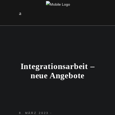
Integrationsarbeit –
neue Angebote
8. MÄRZ 2023