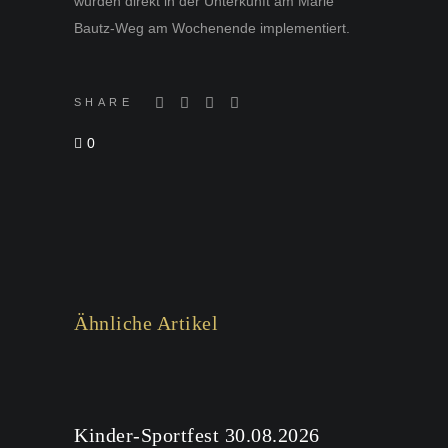
wurden direkt in der Unterkunft am Marie
Bautz-Weg am Wochenende implementiert.
SHARE
0
Ähnliche Artikel
Kinder-Sportfest 30.08.2026