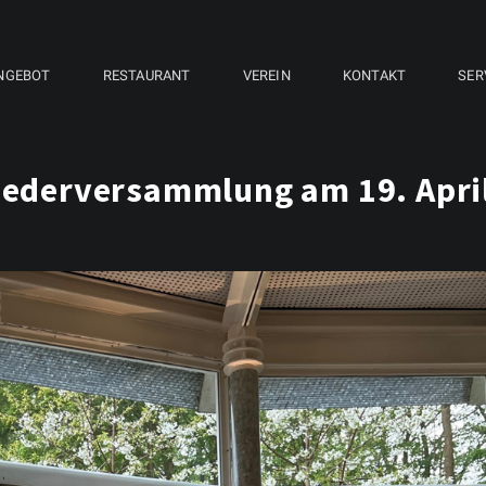
NGEBOT
RESTAURANT
VEREIN
KONTAKT
SER
iederversammlung am 19. Apri