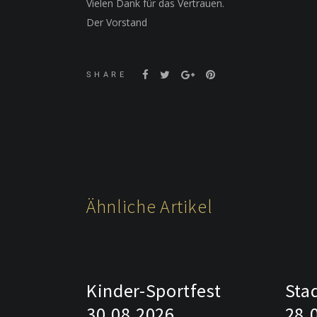
Vielen Dank für das Vertrauen.
Der Vorstand
SHARE
Ähnliche Artikel
Kinder-Sportfest
Sta
30.08.2026
28.