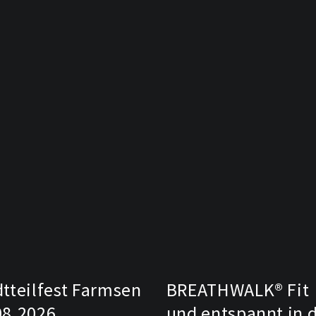
dtteilfest Farmsen
BREATHWALK® Fit
08.2026
und entspannt in 