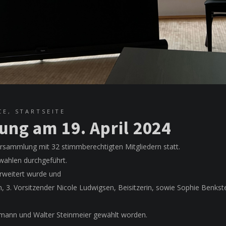
CE
,
STARTSEITE
ng am 19. April 2024
versammlung mit 32 stimmberechtigten Mitgliedern statt.
wahlen durchgeführt.
erweitert wurde und
 3. Vorsitzender Nicole Ludwigsen, Beisitzerin, sowie Sophie Benkste
tmann und Walter Steinmeier gewählt worden.