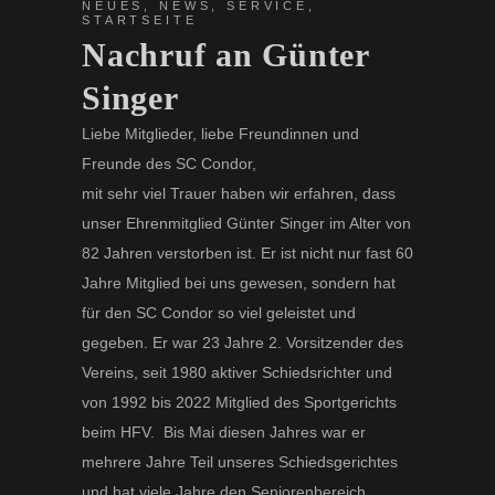
NEUES
,
NEWS
,
SERVICE
,
STARTSEITE
Nachruf an Günter
Singer
Liebe Mitglieder, liebe Freundinnen und
Freunde des SC Condor,
mit sehr viel Trauer haben wir erfahren, dass
unser Ehrenmitglied Günter Singer im Alter von
82 Jahren verstorben ist. Er ist nicht nur fast 60
Jahre Mitglied bei uns gewesen, sondern hat
für den SC Condor so viel geleistet und
gegeben. Er war 23 Jahre 2. Vorsitzender des
Vereins, seit 1980 aktiver Schiedsrichter und
von 1992 bis 2022 Mitglied des Sportgerichts
beim HFV. Bis Mai diesen Jahres war er
mehrere Jahre Teil unseres Schiedsgerichtes
und hat viele Jahre den Seniorenbereich