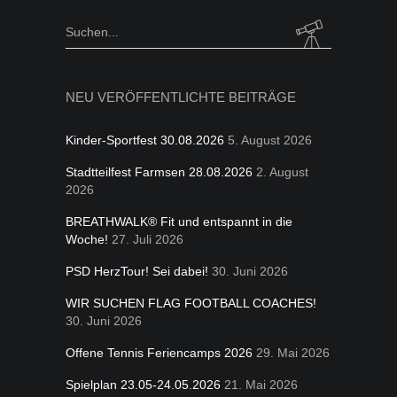
folgen
Kategorien
Search
for:
NEU VERÖFFENTLICHTE BEITRÄGE
Kinder-Sportfest 30.08.2026
5. August 2026
Stadtteilfest Farmsen 28.08.2026
2. August
2026
BREATHWALK® Fit und entspannt in die
Woche!
27. Juli 2026
PSD HerzTour! Sei dabei!
30. Juni 2026
WIR SUCHEN FLAG FOOTBALL COACHES!
30. Juni 2026
Offene Tennis Feriencamps 2026
29. Mai 2026
Spielplan 23.05-24.05.2026
21. Mai 2026