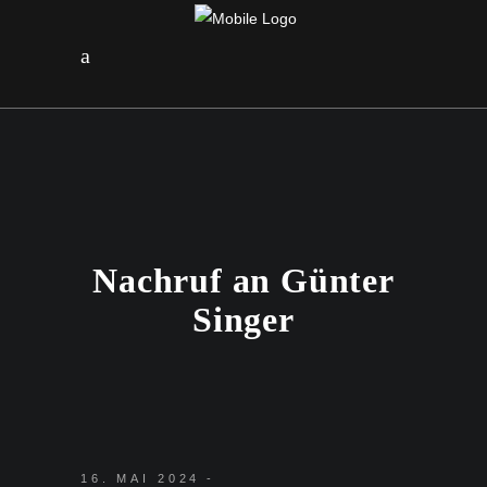
Nachruf an Günter
Singer
16. MAI 2024