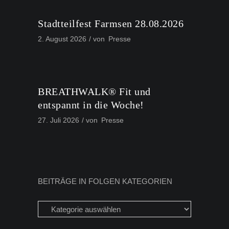
Stadtteilfest Farmsen 28.08.2026
2. August 2026
von
Presse
BREATHWALK® Fit und
entspannt in die Woche!
27. Juli 2026
von
Presse
BEITRÄGE IN FOLGEN KATEGORIEN
Beiträge
in