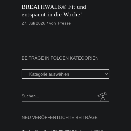
BREATHWALK® Fit und
entspannt in die Woche!
27. Juli 2026
von
Presse
BEITRÄGE IN FOLGEN KATEGORIEN
Beiträge
in
folgen
Kategorien
Search
for:
NEU VERÖFFENTLICHTE BEITRÄGE