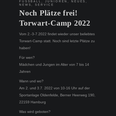
FUSSBALL
,
JUNIOREN
,
NEUES
,
NEWS
,
SERVICE
Noch Plätze frei!
Torwart-Camp 2022
Vom 2.-3-7.2022 findet wieder unser beliebtes
Torwart-Camp statt. Noch sind letzte Plätze zu
haben!
Für wen?
Mädchen und Jungen im Alter von 7 bis 14
Jahren
Wann und wo?
Am 2. und 3.7. 2022 von 10-16 Uhr auf der
Sportanlage Oldenfelde, Berner Heerweg 190,
22159 Hamburg
Was wird geboten?