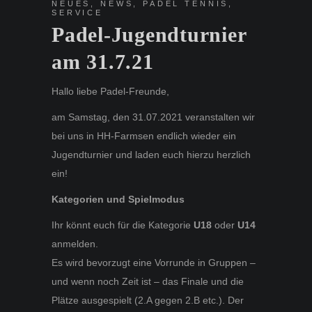
NEUES
,
NEWS
,
PADEL TENNIS
,
SERVICE
Padel-Jugendturnier
am 31.7.21
Hallo liebe Padel-Freunde,
am Samstag, den 31.07.2021 veranstalten wir
bei uns in HH-Farmsen endlich wieder ein
Jugendturnier und laden euch hierzu herzlich
ein!
Kategorien und Spielmodus
Ihr könnt euch für die Kategorie
U18
oder
U14
anmelden.
Es wird bevorzugt eine Vorrunde in Gruppen –
und wenn noch Zeit ist – das Finale und die
Plätze ausgespielt (2.A gegen 2.B etc.). Der