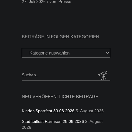
27. Juli 2026
von
Presse
BEITRÄGE IN FOLGEN KATEGORIEN
Beiträge
in
folgen
Kategorien
Search
for:
NEU VERÖFFENTLICHTE BEITRÄGE
Kinder-Sportfest 30.08.2026
5. August 2026
Stadtteilfest Farmsen 28.08.2026
2. August
2026