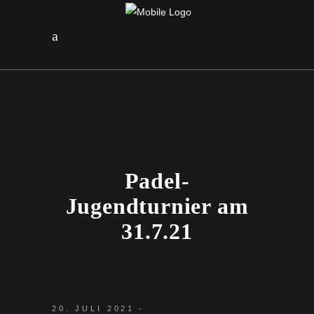
Padel-
Jugendturnier am
31.7.21
20. JULI 2021