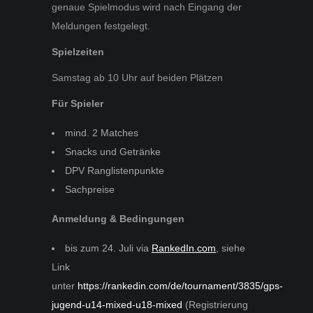
genaue Spielmodus wird nach Eingang der
Meldungen festgelegt.
Spielzeiten
Samstag ab 10 Uhr auf beiden Plätzen
Für Spieler
mind. 2 Matches
Snacks und Getränke
DPV Ranglistenpunkte
Sachpreise
Anmeldung & Bedingungen
bis zum 24. Juli via
RankedIn.com
, siehe
Link
unter
https://rankedin.com/de/tournament/3835/gps-
jugend-u14-mixed-u18-mixed
(Registrierung