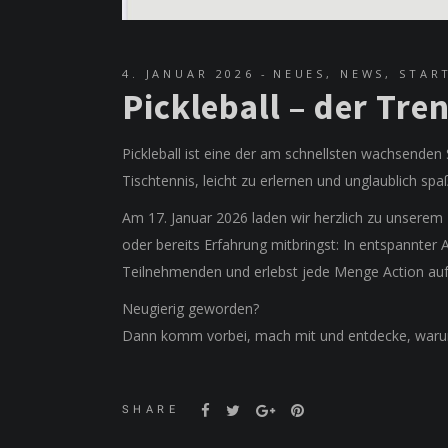
4. JANUAR 2026
NEUES
,
NEWS
,
STAR
Pickleball – der Tren
Pickleball ist eine der am schnellsten wachsende
Tischtennis, leicht zu erlernen und unglaublich spa
Am 17. Januar 2026 laden wir herzlich zu unserem P
oder bereits Erfahrung mitbringst: In entspannter
Teilnehmenden und erlebst jede Menge Action au
Neugierig geworden?
Dann komm vorbei, mach mit und entdecke, warum P
SHARE