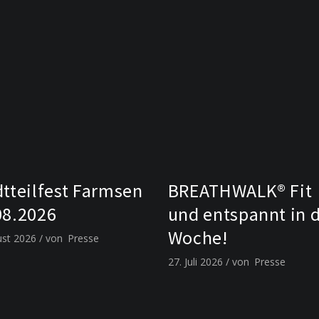
dtteilfest Farmsen
BREATHWALK® Fit
08.2026
und entspannt in 
Woche!
ust 2026
von
Presse
27. Juli 2026
von
Presse