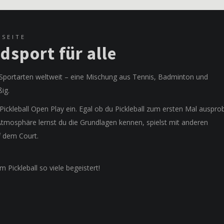
TSEITE
dsport für alle
n Sportarten weltweit – eine Mischung aus Tennis, Badminton und
ßig.
ickleball Open Play ein. Egal ob du Pickleball zum ersten Mal ausprob
 Atmosphäre lernst du die Grundlagen kennen, spielst mit anderen
f dem Court.
ickleball so viele begeistert!