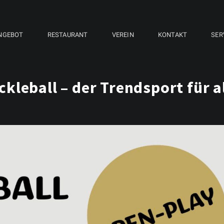
NGEBOT
RESTAURANT
VEREIN
KONTAKT
SER
ckleball – der Trendsport für a