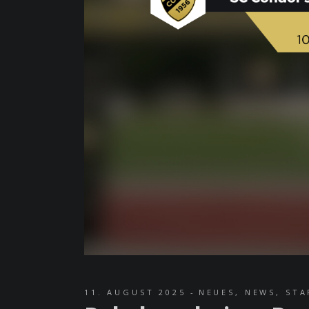
11. AUGUST 2025
NEUES
,
NEWS
,
STA