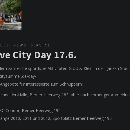
EUES
,
NEWS
,
SERVICE
ve City Day 17.6.
dem zahlreiche sportliche Aktivitäten Groß & Klein in der ganzen Stadt
ecitysummer.de/day/
 Angebote für Interessierte zum Schnuppern:
-Schneider-Halle, Berner Heerweg 183, aber nach vorheriger Anmeldun
z SC Condor, Berner Heerweg 190
hrgänge 2010, 2011 und 2012, Sportplatz Berner Heerweg 190.