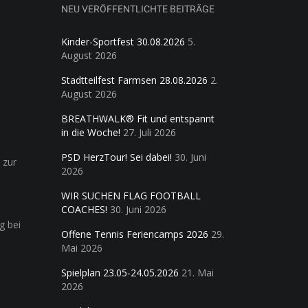
NEU VERÖFFENTLICHTE BEITRÄGE
Kinder-Sportfest 30.08.2026
5.
August 2026
Stadtteilfest Farmsen 28.08.2026
2.
August 2026
BREATHWALK® Fit und entspannt
in die Woche!
27. Juli 2026
PSD HerzTour! Sei dabei!
30. Juni
 zur
2026
WIR SUCHEN FLAG FOOTBALL
COACHES!
30. Juni 2026
g bei
Offene Tennis Feriencamps 2026
29.
Mai 2026
Spielplan 23.05-24.05.2026
21. Mai
2026