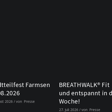
dtteilfest Farmsen
BREATHWALK® Fit
08.2026
und entspannt in 
Woche!
ust 2026
von
Presse
27. Juli 2026
von
Presse