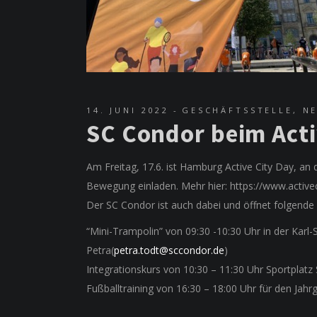
14. JUNI 2022
GESCHÄFTSSTELLE
,
N
SC Condor beim Acti
Am Freitag, 17.6. ist Hamburg Active City Day, an 
Bewegung einladen. Mehr hier: https://www.activ
Der SC Condor ist auch dabei und öffnet folgende
“Mini-Trampolin” von 09:30 -10:30 Uhr in der Karl
Petra(
petra.todt@sccondor.de
)
Integrationskurs von 10:30 – 11:30 Uhr Sportplat
Fußballtraining von 16:30 – 18:00 Uhr für den Ja