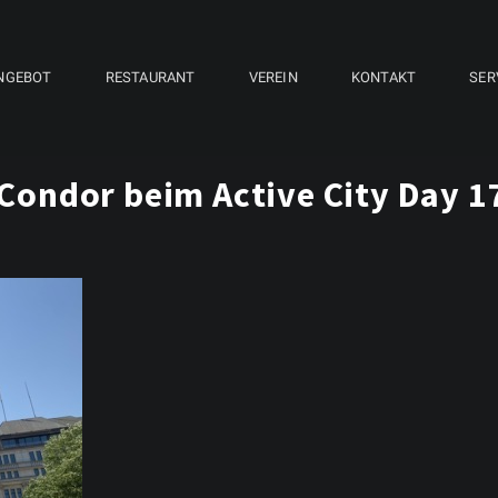
NGEBOT
RESTAURANT
VEREIN
KONTAKT
SER
Condor beim Active City Day 1