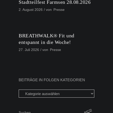
Stadtteilfest Farmsen 28.08.2026
2. August 2026
von
Presse
BREATHWALK® Fit und
entspannt in die Woche!
27. Juli 2026
von
Presse
BEITRÄGE IN FOLGEN KATEGORIEN
Beiträge
in
folgen
Kategorien
Search