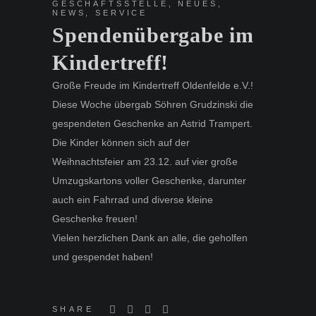
GESCHÄFTSSTELLE
,
NEUES
,
NEWS
,
SERVICE
Spendenübergabe im
Kindertreff!
Große Freude im Kindertreff Oldenfelde e.V.!
Diese Woche übergab Söhren Grudzinski die
gespendeten Geschenke an Astrid Trampert.
Die Kinder können sich auf der
Weihnachtsfeier am 23.12. auf vier große
Umzugskartons voller Geschenke, darunter
auch ein Fahrrad und diverse kleine
Geschenke freuen!
Vielen herzlichen Dank an alle, die geholfen
und gespendet haben!
SHARE