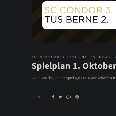
30. SEPTEMBER 2024
NEUES
,
NEWS
,
Spielplan 1. Oktob
Neue Woche, neuer Spieltag! Die Mannschaften fre
SHARE