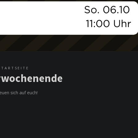
STARTSEITE
erwochenende
uen sich auf euch!