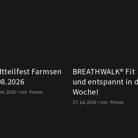
dtteilfest Farmsen
BREATHWALK® Fit
08.2026
und entspannt in 
Woche!
ust 2026
von
Presse
27. Juli 2026
von
Presse