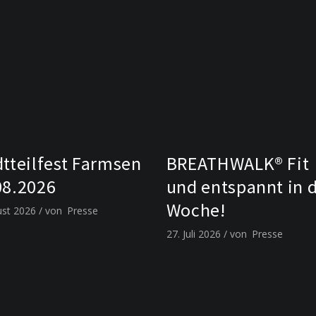
dtteilfest Farmsen
BREATHWALK® Fit
08.2026
und entspannt in 
Woche!
ust 2026
von
Presse
27. Juli 2026
von
Presse