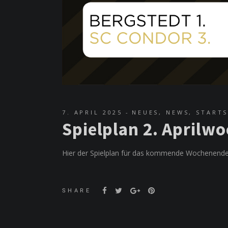
7. APRIL 2025
NEUES
,
NEWS
,
STARTS
Spielplan 2. Aprilw
Hier der Spielplan für das kommende Wochenende
SHARE