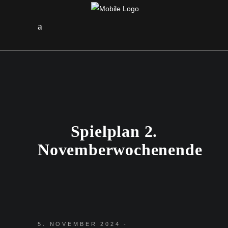
Spielplan 2.
Novemberwochenende
5. NOVEMBER 2024