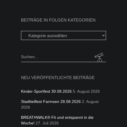
BEITRÄGE IN FOLGEN KATEGORIEN
Beiträge
in
folgen
Kategorien
Search
for:
NEU VERÖFFENTLICHTE BEITRÄGE
Kinder-Sportfest 30.08.2026
5. August 2026
Stadtteilfest Farmsen 28.08.2026
2. August
2026
BREATHWALK® Fit und entspannt in die
Woche!
27. Juli 2026