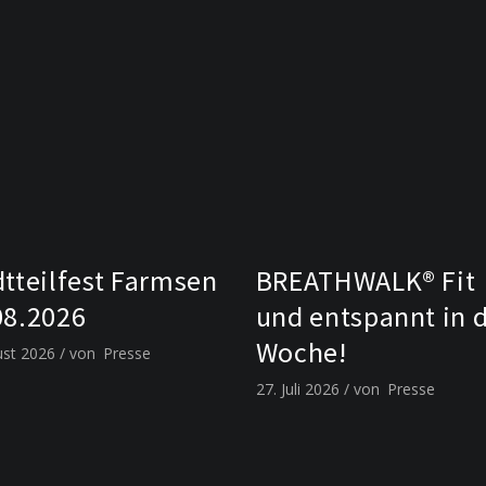
dtteilfest Farmsen
BREATHWALK® Fit
08.2026
und entspannt in 
Woche!
ust 2026
von
Presse
27. Juli 2026
von
Presse