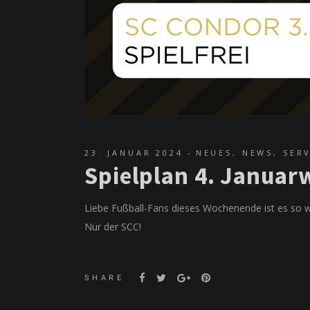
23. JANUAR 2024
NEUES
,
NEWS
,
SER
Spielplan 4. Janua
Liebe Fußball-Fans dieses Wochenende ist es so wei
Nur der SCC!
SHARE