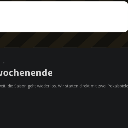
VICE
rwochenende
t, die Saison geht wieder los. Wir starten direkt mit zwei Pokalspiele